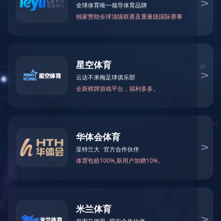
米兰体育「中国」米兰官方网站-
MILAN
米兰体育「中国」米兰官方网站-MILAN作为国内智能化电
气设备、轨道交通专用电气设备和电能质量优化与治理的专