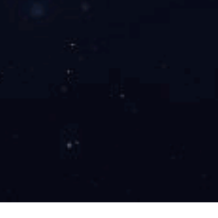
02.
拥有丰富的经验、雄厚的技术力量、先进的
生产设备、高精密的检验设备。
03.
索凌电气科学的管理，使产品的质量得到不
断提高和完善。
米兰体育「中国」米兰官方网站-
MILAN
联系电话：0371-56597289
官方微信公众号
联系电话：0371-56597200
公司邮箱：SL@suoling.com
公司地址：郑州市经开区祥瑞街100号