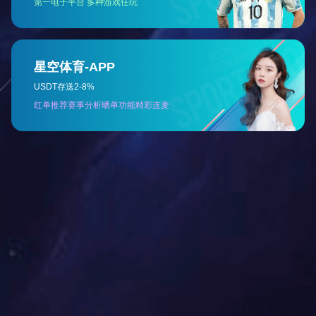
企业文化
企业使命
海纳百川、禾延万里、共
“创建筑梦平台”，立足科
创价值、共赢共享
技前沿，引领行业发展
企业宗旨
企业精神
为合作伙伴创造价值，为
专业专注卓越创新诚信务