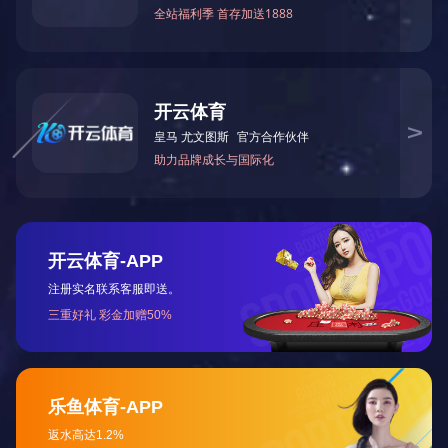
专项等多个项目，是国家智能电网、智能测控装置、轨道交
通专用电气设备等领域的领跑企业。公司先后荣获国家级知
识产权优势企业、国家级物联网集成创新与融合应用企业、
郑州市市长质量奖、郑州市五一劳动奖状、河南省最佳雇主
公司专注智能化配电行业，制定中长期战略发展方向和宏伟
企业、河南省质量标杆企业、河南省智能车间、“十二五制
目标，确定“专业化战略”为公司总体战略。公司在郑州经济
造业信息化科技工程数字化企业培育单位”等诸多荣誉。
技术开发区拥有生产基地143亩，建筑面积15万平米，设计
年生产智能化高低压配电设备5万套，设备生产能力及检测
水平均居全国同行业前列。公司产品广泛应用于电力装备、
市政工程、水利设施、冶金石化、轨道交通等工业化场合，
以及机场、学校、机关、高层建筑等民用系统，是国家级重
点项目南水北调、引江济淮、郑州地铁、郑州国际机场、郑
公司同时还开展综合能源监测、储能电站（光储一体）建设
州四大中心、华润电力、河南建业、万达集团等项目的重要
运营、局域微能源网建设、分布式能源站建设运营、配电室
供应商。
托管等新业务，依托公司多年在电气行业的积累和索凌大数